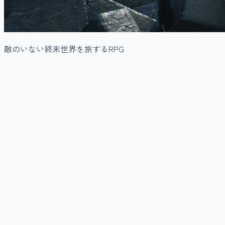
敵のいない終末世界を旅するRPG