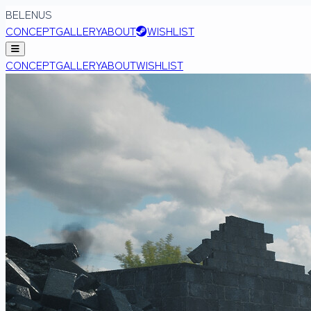
BELENUS
CONCEPT
GALLERY
ABOUT
WISHLIST
CONCEPT
GALLERY
ABOUT
WISHLIST